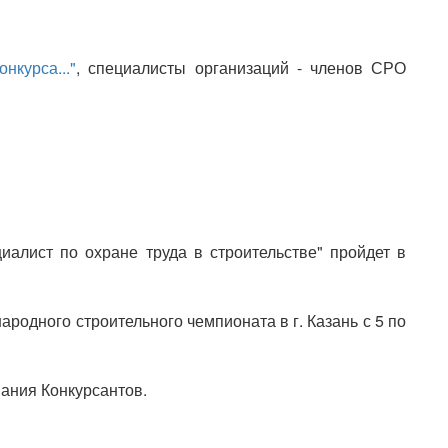
курса..."
, специалисты организаций - членов СРО
иалист по охране труда в строительстве" пройдет в
родного строительного чемпионата в г. Казань с 5 по
вания Конкурсантов.