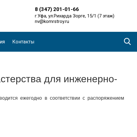
8 (347) 201-01-66
г.Уфа, ул.Рихарда Зорге, 15/1 (7 этаж)
nv@komrstroy.ru
ия
Контакты
стерства для инженерно-
оводится ежегодно в соответствии с распоряжением