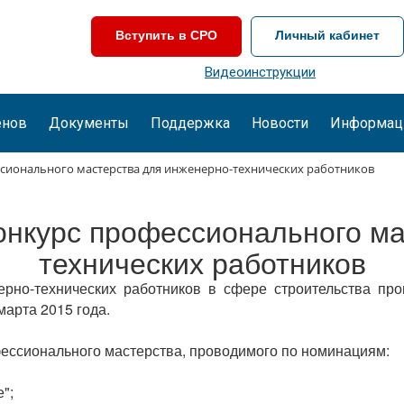
Вступить в СРО
Личный кабинет
Видеоинструкции
енов
Документы
Поддержка
Новости
Информац
сионального мастерства для инженерно-технических работников
онкурс профессионального ма
технических работников
рно-технических работников в сфере строительства пр
марта 2015 года.
фессионального мастерства, проводимого по номинациям:
";