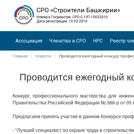
СРО «Строители Башкирии»
Номер в Госреестре: СРО-С-197-10032010
Дата регистрации: 10.03.2010
Ассоциация
Членство в СРО
НРС
Реестр чл
Главная
Новости
Проводится ежегодный конкурс профес
Проводится ежегодный к
Конкурс профессионального мастерства для инжене
Правительства Российской Федерации № 366-р от 05 
Предлагаем принять участие в данном Конкурсе про
- "Лучший специалист по охране труда в строительстве