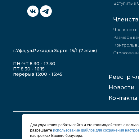
Вступить в
Членств
Членство в
Размеры вз
Контроль в
г.Уфа, ул.Рихарда Зорге, 15/1 (7 этаж)
Страховани
ПН-ЧТ 8:30 - 17:30
ПТ 8:30 - 16:15
перерыв 13:00 - 13:45
Реестр ч
Новости
Контакты
Для улучшения работы сайта и его взаимодействия с польз
разрешаете
использование файлов для сохранения настрое
настройках Вашего браузера.