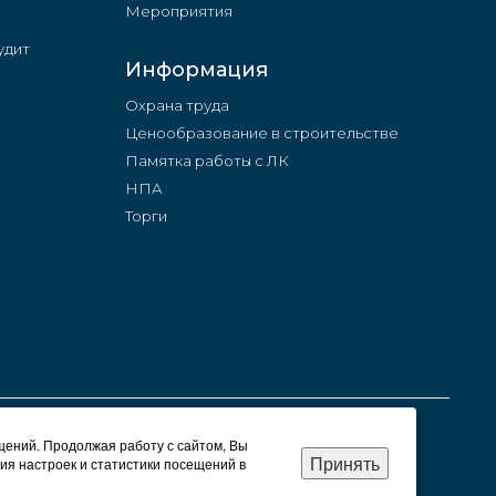
Мероприятия
удит
Информация
Охрана труда
Ценообразование в строительстве
Памятка работы с ЛК
НПА
Торги
щений. Продолжая работу с сайтом, Вы
Принять
ия настроек и статистики посещений в