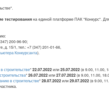
ьстве".
ме тестирования
на единой платформе ПАК "Конкурс". Для
ию:
(347) 200-96-90;
 д. 15/1, тел.: +7 (347) 201-01-66,
пьютера Конкурсанта
).
 в строительстве
"
22.07.2022
или
25.07.2022
(в 9.00, 11.00, 
строительства
"
26.07.2022
или
27.07.2022
(в 9.00, 11.00, 18
анию в строительстве
"
28.07.2022
или
29
.07.2022
(в 9.00, 11
частника.