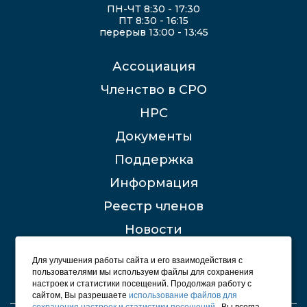
ПН-ЧТ 8:30 - 17:30
ПТ 8:30 - 16:15
перерыв 13:00 - 13:45
Ассоциация
Членство в СРО
НРС
Документы
Поддержка
Информация
Реестр членов
Новости
Контакты
Для улучшения работы сайта и его взаимодействия с
пользователями мы используем файлы для сохранения
настроек и статистики посещений. Продолжая работу с
сайтом, Вы разрешаете
использование файлов для
сохранения настроек и статистики посещений
. Вы всегда