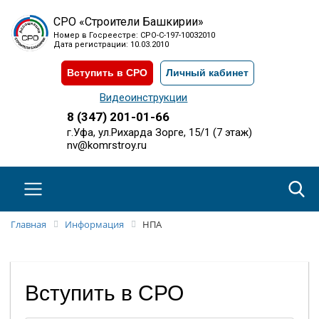
СРО «Строители Башкирии»
Номер в Госреестре: СРО-С-197-10032010
Дата регистрации: 10.03.2010
Вступить в СРО
Личный кабинет
Видеоинструкции
8 (347) 201-01-66
г.Уфа, ул.Рихарда Зорге, 15/1 (7 этаж)
nv@komrstroy.ru
Главная
Информация
НПА
Вступить в
СРО