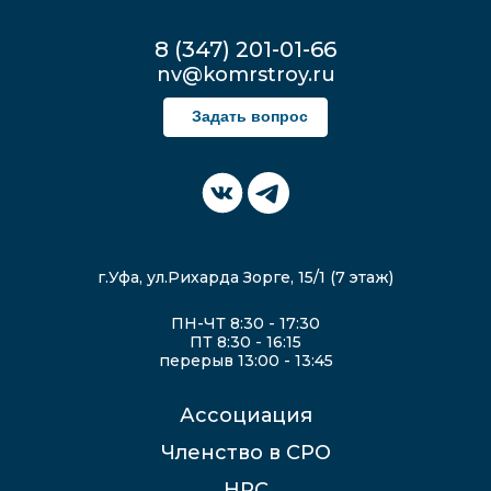
8 (347) 201-01-66
nv@komrstroy.ru
Задать вопрос
г.Уфа, ул.Рихарда Зорге, 15/1 (7 этаж)
ПН-ЧТ 8:30 - 17:30
ПТ 8:30 - 16:15
перерыв 13:00 - 13:45
Ассоциация
Членство в СРО
НРС