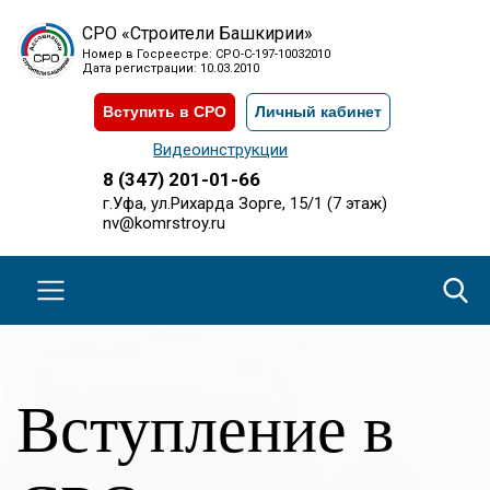
СРО «Строители Башкирии»
Номер в Госреестре: СРО-С-197-10032010
Дата регистрации: 10.03.2010
Вступить в СРО
Личный кабинет
Видеоинструкции
8 (347) 201-01-66
г.Уфа, ул.Рихарда Зорге, 15/1 (7 этаж)
nv@komrstroy.ru
Вступление в