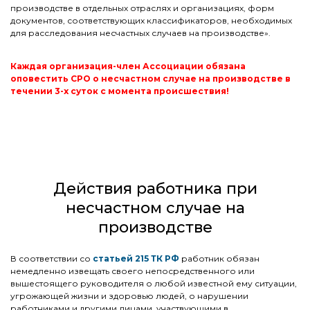
производстве в отдельных отраслях и организациях, форм
документов, соответствующих классификаторов, необходимых
для расследования несчастных случаев на производстве».
Каждая организация-член Ассоциации обязана
оповестить СРО о несчастном случае на производстве в
течении 3-х суток с момента происшествия!
Действия работника при
несчастном случае на
производстве
В соответствии со
статьей 215 ТК РФ
работник обязан
немедленно извещать своего непосредственного или
вышестоящего руководителя о любой известной ему ситуации,
угрожающей жизни и здоровью людей, о нарушении
работниками и другими лицами, участвующими в