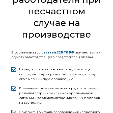
несчастном
случае на
производстве
В соответствии со
статьей 228 ТК РФ
при несчастных
случаях работодатель (его представитель) обязан:
Немедленно организовать первую помощь
пострадавшему и при необходимости доставку
его в медицинскую организацию.
Принять неотложные меры по предотвращению
развития аварийной или иной чрезвычайной
ситуации и воздействия травмирующих факторов
на других лиц.
Сохранить до начала расследования несчастного