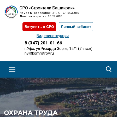
СРО «Строители Башкирии»
Номер в Госреестре: СРО-С-197-10032010
Дата регистрации: 10.03.2010
Вступить в СРО
Личный кабинет
Видеоинструкции
8 (347) 201-01-66
г.Уфа, ул.Рихарда Зорге, 15/1 (7 этаж)
nv@komrstroy.ru
ОХРАНА ТРУДА