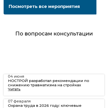
Посмотреть
все мероприятия
По вопросам консультации
04 июня
НОСТРОЙ разработал рекомендации по
снижению травматизма на стройках
Читать
07 февраля
Охрана труда в 2026 году: ключевые