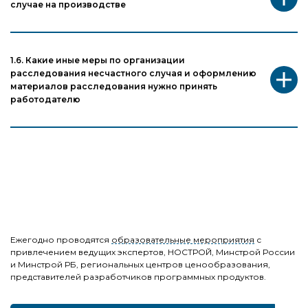
случае на производстве
1.6. Какие иные меры по организации
расследования несчастного случая и оформлению
материалов расследования нужно принять
работодателю
Ежегодно проводятся
образовательные мероприятия
с
привлечением ведущих экспертов, НОСТРОЙ, Минстрой России
и Минстрой РБ, региональных центров ценообразования,
представителей разработчиков программных продуктов.