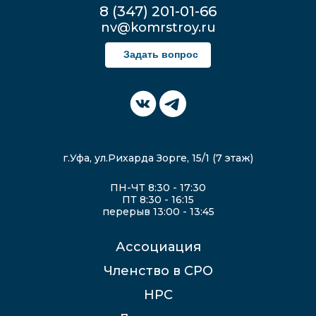
8 (347) 201-01-66
nv@komrstroy.ru
Задать вопрос
г.Уфа, ул.Рихарда Зорге, 15/1 (7 этаж)
ПН-ЧТ 8:30 - 17:30
ПТ 8:30 - 16:15
перерыв 13:00 - 13:45
Ассоциация
Членство в СРО
НРС