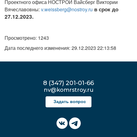
Проектного офиса НОСТРОЙ Вайсберг Виктории
в срок до
Вячеславовны:
v.weissberg@nostroy.ru
27.12.2023.
Просмотрено: 1243
Дата последнего изменения: 29.12.2023 22:13:58
8 (347) 201-01-66
nv@komrstroy.ru
Задать вопрос