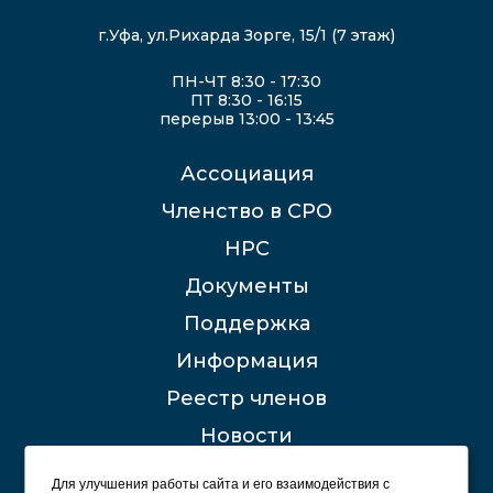
г.Уфа, ул.Рихарда Зорге, 15/1 (7 этаж)
ПН-ЧТ 8:30 - 17:30
ПТ 8:30 - 16:15
перерыв 13:00 - 13:45
Ассоциация
Членство в СРО
НРС
Документы
Поддержка
Информация
Реестр членов
Новости
Контакты
Для улучшения работы сайта и его взаимодействия с