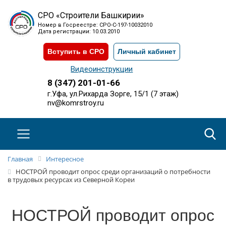
СРО «Строители Башкирии»
Номер в Госреестре: СРО-С-197-10032010
Дата регистрации: 10.03.2010
Вступить в СРО
Личный кабинет
Видеоинструкции
8 (347) 201-01-66
г.Уфа, ул.Рихарда Зорге, 15/1 (7 этаж)
nv@komrstroy.ru
Главная
Интересное
НОСТРОЙ проводит опрос среди организаций о потребности
в трудовых ресурсах из Северной Кореи
НОСТРОЙ проводит опрос