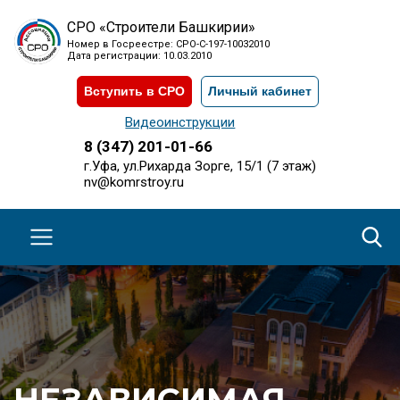
СРО «Строители Башкирии»
Номер в Госреестре: СРО-С-197-10032010
Дата регистрации: 10.03.2010
Вступить в СРО
Личный кабинет
Видеоинструкции
8 (347) 201-01-66
г.Уфа, ул.Рихарда Зорге, 15/1 (7 этаж)
nv@komrstroy.ru