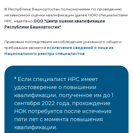
В Республике Башкортостан полномочиями по проведению
независимой оценки квалификации (далее НОК) специалистами
НРС, наделено
ООО "Центр оценки квалификации
Республики Башкортостан"
Правовым последствием несоблюдения указанного общего
требования является
исключение сведений о лице из
Национального реестра специалистов
.
Если специалист НРС имеет
удостоверение о повышении
квалификации, полученное им до 1
сентября 2022 года, прохождение
НОК потребуется после истечения
пяти лет с момента повышения
квалификации.