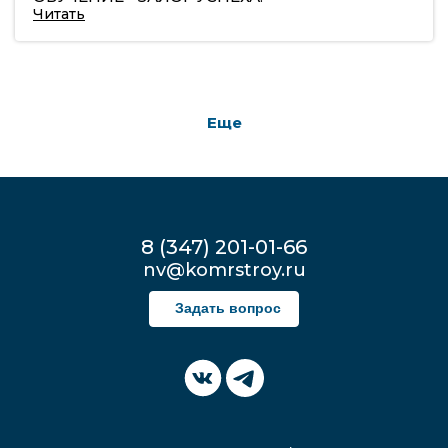
Читать
Еще
8 (347) 201-01-66
nv@komrstroy.ru
Задать вопрос