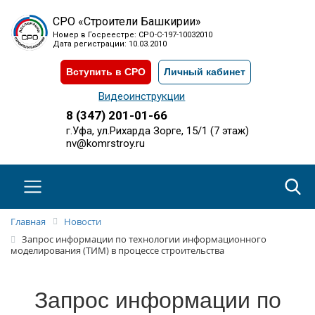
СРО «Строители Башкирии»
Номер в Госреестре: СРО-С-197-10032010
Дата регистрации: 10.03.2010
Вступить в СРО
Личный кабинет
Видеоинструкции
8 (347) 201-01-66
г.Уфа, ул.Рихарда Зорге, 15/1 (7 этаж)
nv@komrstroy.ru
Главная
Новости
Запрос информации по технологии информационного
моделирования (ТИМ) в процессе строительства
Запрос информации по