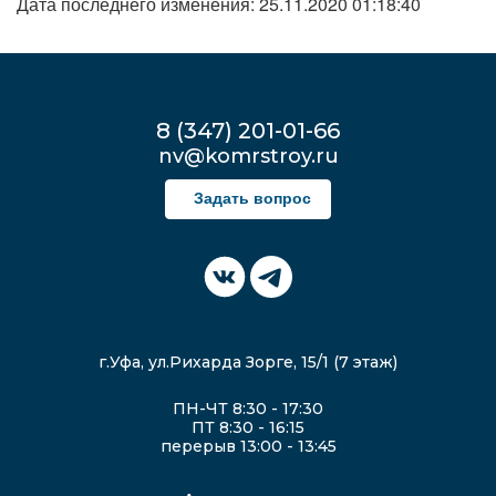
Дата последнего изменения: 25.11.2020 01:18:40
8 (347) 201-01-66
nv@komrstroy.ru
Задать вопрос
г.Уфа, ул.Рихарда Зорге, 15/1 (7 этаж)
ПН-ЧТ 8:30 - 17:30
ПТ 8:30 - 16:15
перерыв 13:00 - 13:45