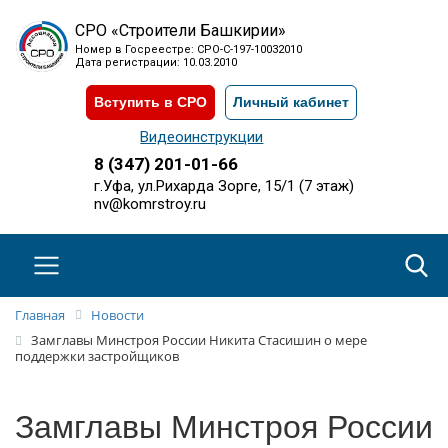
СРО «Строители Башкирии»
Номер в Госреестре: СРО-С-197-10032010
Дата регистрации: 10.03.2010
Вступить в СРО
Личный кабинет
Видеоинструкции
8 (347) 201-01-66
г.Уфа, ул.Рихарда Зорге, 15/1 (7 этаж)
nv@komrstroy.ru
Главная
Новости
Замглавы Минстроя России Никита Стасишин о мере
поддержки застройщиков
Замглавы Минстроя России