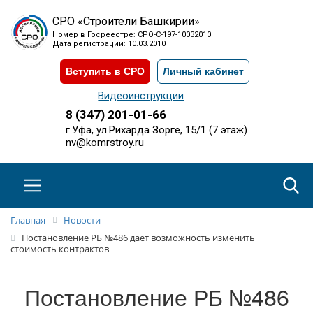
СРО «Строители Башкирии»
Номер в Госреестре: СРО-С-197-10032010
Дата регистрации: 10.03.2010
Вступить в СРО
Личный кабинет
Видеоинструкции
8 (347) 201-01-66
г.Уфа, ул.Рихарда Зорге, 15/1 (7 этаж)
nv@komrstroy.ru
Главная
Новости
Постановление РБ №486 дает возможность изменить
стоимость контрактов
Постановление РБ №486