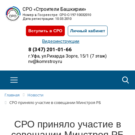
СРО «Строители Башкирии»
Номер в Госреестре: СРО-С-197-10032010
Дата регистрации: 10.03.2010
Вступить в СРО
Личный кабинет
Видеоинструкции
8 (347) 201-01-66
г.Уфа, ул.Рихарда Зорге, 15/1 (7 этаж)
nv@komrstroy.ru
Главная
Новости
СРО приняло участие в совещании Минстроя РБ
СРО приняло участие в
совещании Минстроя РБ