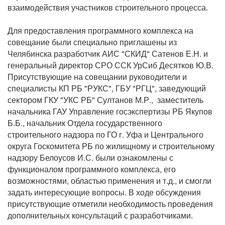
взаимодействия участников строительного процесса.
Для предоставления программного комплекса на
совещание были специально приглашены из
Челябинска разработчик АИС "СКИД" Сатенов Е.Н. и
генеральный директор СРО ССК УрСиб Десятков Ю.В.
Присутствующие на совещании руководители и
специалисты КП РБ "РУКС", ГБУ "РГЦ", заведующий
сектором ГКУ "УКС РБ" Султанов М.Р., заместитель
начальника ГАУ Управление госэкспертизы РБ Якупов
Б.Б., начальник Отдела государственного
строительного надзора по ГО г. Уфа и Центрального
округа Госкомитета РБ по жилищному и строительному
надзору Белоусов И.С. были ознакомлены с
функционалом программного комплекса, его
возможностями, областью применения и т.д., и смогли
задать интересующие вопросы. В ходе обсуждения
присутствующие отметили необходимость проведения
дополнительных консультаций с разработчиками.