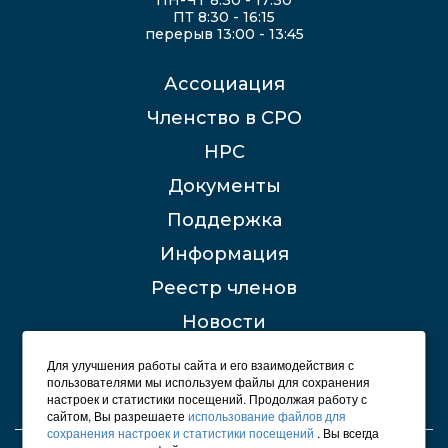
ПТ 8:30 - 16:15
перерыв 13:00 - 13:45
Ассоциация
Членство в СРО
НРС
Документы
Поддержка
Информация
Реестр членов
Новости
Контакты
Для улучшения работы сайта и его взаимодействия с
пользователями мы используем файлы для сохранения
настроек и статистики посещений. Продолжая работу с
сайтом, Вы разрешаете
использование файлов для
сохранения настроек и статистики посещений
. Вы всегда