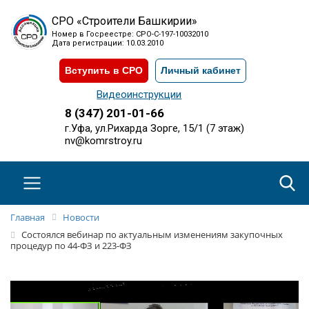
СРО «Строители Башкирии»
Номер в Госреестре: СРО-С-197-10032010
Дата регистрации: 10.03.2010
Вступить в СРО
Личный кабинет
Видеоинструкции
8 (347) 201-01-66
г.Уфа, ул.Рихарда Зорге, 15/1 (7 этаж)
nv@komrstroy.ru
Главная
Новости
Состоялся вебинар по актуальным изменениям закупочных
процедур по 44-ФЗ и 223-ФЗ