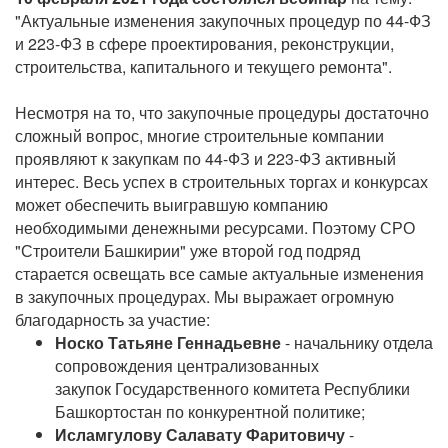
"Актуальные изменения закупочных процедур по 44-ФЗ
и 223-ФЗ в сфере проектирования, реконструкции,
строительства, капитального и текущего ремонта".
Несмотря на то, что закупочные процедуры достаточно
сложный вопрос, многие строительные компании
проявляют к закупкам по 44-ФЗ и 223-ФЗ активный
интерес. Весь успех в строительных торгах и конкурсах
может обеспечить выигравшую компанию
необходимыми денежными ресурсами. Поэтому СРО
"Строители Башкирии" уже второй год подряд
старается освещать все самые актуальные изменения
в закупочных процедурах. Мы выражает огромную
благодарность за участие:
Носко Татьяне Геннадьевне
- начальнику отдела
сопровождения централизованных
закупок Государственного комитета Республики
Башкортостан по конкурентной политике;
Исламгулову Салавату Фаритовичу
-