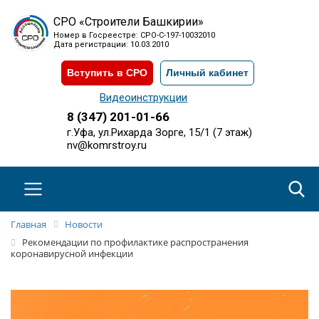
СРО «Строители Башкирии»
Номер в Госреестре: СРО-С-197-10032010
Дата регистрации: 10.03.2010
Вступить в СРО
Личный кабинет
Видеоинструкции
8 (347) 201-01-66
г.Уфа, ул.Рихарда Зорге, 15/1 (7 этаж)
nv@komrstroy.ru
Главная
Новости
Рекомендации по профилактике распространения
коронавирусной инфекции