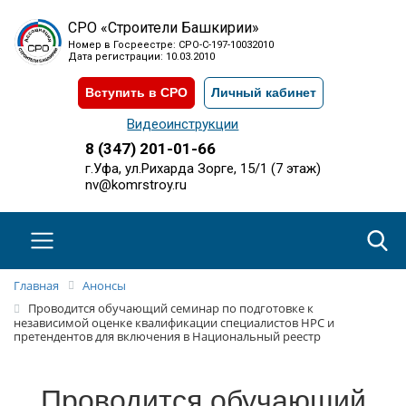
СРО «Строители Башкирии»
Номер в Госреестре: СРО-С-197-10032010
Дата регистрации: 10.03.2010
Вступить в СРО
Личный кабинет
Видеоинструкции
8 (347) 201-01-66
г.Уфа, ул.Рихарда Зорге, 15/1 (7 этаж)
nv@komrstroy.ru
Главная
Анонсы
Проводится обучающий семинар по подготовке к
независимой оценке квалификации специалистов НРС и
претендентов для включения в Национальный реестр
Проводится обучающий