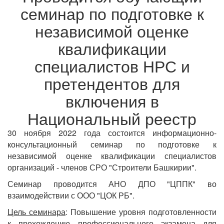
семинар по подготовке к
независимой оценке
квалификации
специалистов НРС и
претендентов для
включения в
Национальный реестр
30 ноября 2022 года состоится информационно-
консультационный семинар по подготовке к
независимой оценке квалификации специалистов
организаций - членов СРО "Строители Башкирии".
Семинар проводится АНО ДПО "ЦППК" во
взаимодействии с ООО "ЦОК РБ".
Цель семинара
: Повышение уровня подготовленности
к прохождению профессионального экзамена для