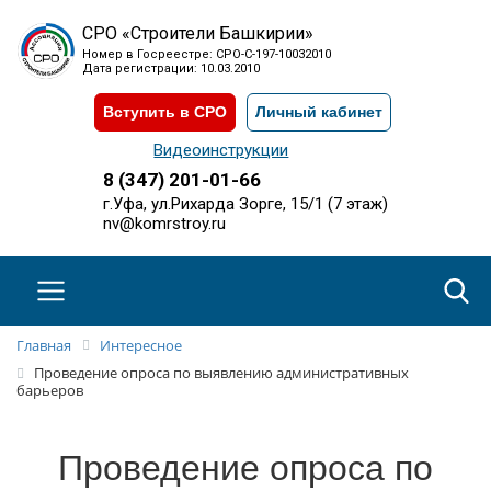
СРО «Строители Башкирии»
Номер в Госреестре: СРО-С-197-10032010
Дата регистрации: 10.03.2010
Вступить в СРО
Личный кабинет
Видеоинструкции
8 (347) 201-01-66
г.Уфа, ул.Рихарда Зорге, 15/1 (7 этаж)
nv@komrstroy.ru
Главная
Интересное
Проведение опроса по выявлению административных
барьеров
Проведение опроса по