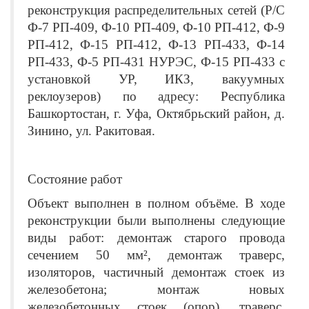
реконструкция распределительных сетей (Р/С
Ф-7 РП-409, Ф-10 РП-409, Ф-10 РП-412, Ф-9
РП-412, Ф-15 РП-412, Ф-13 РП-433, Ф-14
РП-433, Ф-5 РП-431 НУРЭС, Ф-15 РП-433 с
установкой УР, ИКЗ, вакуумных
реклоузеров) по адресу: Республика
Башкортостан, г. Уфа, Октябрьский район, д.
Зинино, ул. Ракитовая.
Состояние работ
Объект выполнен в полном объёме. В ходе
реконструкции были выполнены следующие
виды работ: демонтаж старого провода
сечением 50 мм², демонтаж траверс,
изоляторов, частичный демонтаж стоек из
железобетона; монтаж новых
железобетонных стоек (опор), траверс,