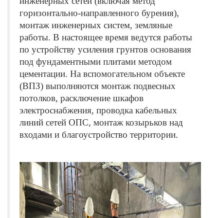
инженерных сетей (включая метод
горизонтально-направленного бурения),
монтаж инженерных систем, земляные
работы. В настоящее время ведутся работы
по устройству усиления грунтов основания
под фундаментными плитами методом
цементации. На вспомогательном объекте
(ВПЗ) выполняются монтаж подвесных
потолков, расключение шкафов
электроснабжения, проводка кабельных
линий сетей ОПС, монтаж козырьков над
входами и благоустройство территории.