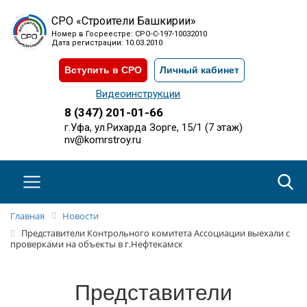
СРО «Строители Башкирии»
Номер в Госреестре: СРО-С-197-10032010
Дата регистрации: 10.03.2010
Вступить в СРО
Личный кабинет
Видеоинструкции
8 (347) 201-01-66
г.Уфа, ул.Рихарда Зорге, 15/1 (7 этаж)
nv@komrstroy.ru
Главная
Новости
Представители Контрольного комитета Ассоциации выехали с
проверками на объекты в г.Нефтекамск
Представители