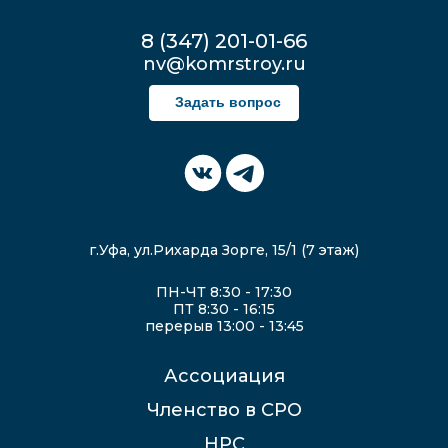
8 (347) 201-01-66
nv@komrstroy.ru
Задать вопрос
г.Уфа, ул.Рихарда Зорге, 15/1 (7 этаж)
ПН-ЧТ 8:30 - 17:30
ПТ 8:30 - 16:15
перерыв 13:00 - 13:45
Ассоциация
Членство в СРО
НРС