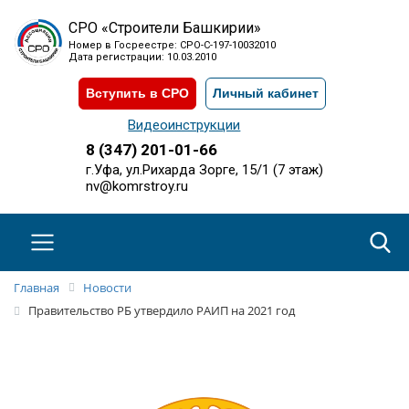
СРО «Строители Башкирии»
Номер в Госреестре: СРО-С-197-10032010
Дата регистрации: 10.03.2010
Вступить в СРО
Личный кабинет
Видеоинструкции
8 (347) 201-01-66
г.Уфа, ул.Рихарда Зорге, 15/1 (7 этаж)
nv@komrstroy.ru
Главная
Новости
Правительство РБ утвердило РАИП на 2021 год