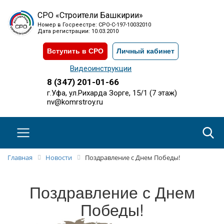
СРО «Строители Башкирии»
Номер в Госреестре: СРО-С-197-10032010
Дата регистрации: 10.03.2010
Вступить в СРО
Личный кабинет
Видеоинструкции
8 (347) 201-01-66
г.Уфа, ул.Рихарда Зорге, 15/1 (7 этаж)
nv@komrstroy.ru
Главная
Новости
Поздравление с Днем Победы!
Поздравление с Днем
Победы!