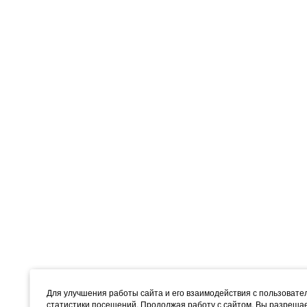
Для улучшения работы сайта и его взаимодействия с пользоват
статистики посещений. Продолжая работу с сайтом, Вы разреш