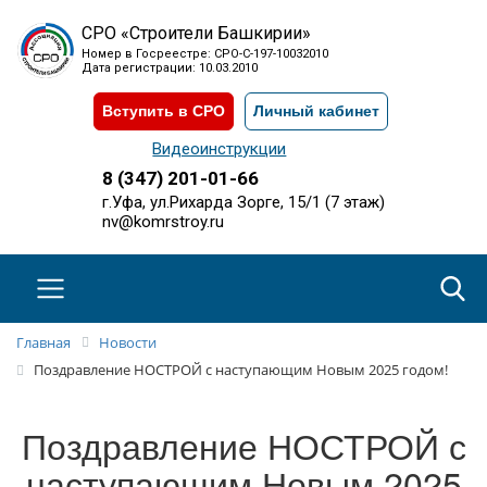
СРО «Строители Башкирии»
Номер в Госреестре: СРО-С-197-10032010
Дата регистрации: 10.03.2010
Вступить в СРО
Личный кабинет
Видеоинструкции
8 (347) 201-01-66
г.Уфа, ул.Рихарда Зорге, 15/1 (7 этаж)
nv@komrstroy.ru
Главная
Новости
Поздравление НОСТРОЙ с наступающим Новым 2025 годом!
Поздравление НОСТРОЙ с
наступающим Новым 2025