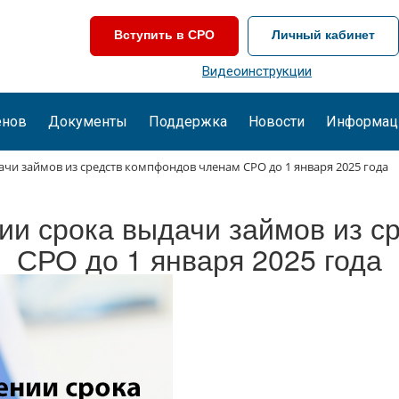
Вступить в СРО
Личный кабинет
Видеоинструкции
енов
Документы
Поддержка
Новости
Информац
ачи займов из средств компфондов членам СРО до 1 января 2025 года
ии срока выдачи займов из 
СРО до 1 января 2025 года