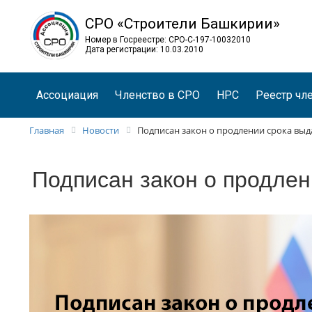
СРО «Строители Башкирии»
Номер в Госреестре: СРО-С-197-10032010
Дата регистрации: 10.03.2010
Ассоциация
Членство в СРО
НРС
Реестр чл
Главная
Новости
Подписан закон о продлении срока выд
Подписан закон о продлен