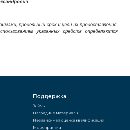
ександрович
аймами, предельный срок и цели их предоставления,
пользованием указанных средств определяются
Поддержка
Займы
Наградные материалы
Независимая оценка квалификации
Мероприятия