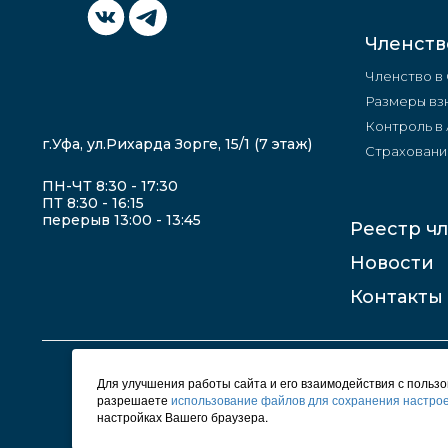
Членств
Членство в
Размеры вз
Контроль в
г.Уфа, ул.Рихарда Зорге, 15/1 (7 этаж)
Страховани
ПН-ЧТ 8:30 - 17:30
ПТ 8:30 - 16:15
перерыв 13:00 - 13:45
Реестр ч
Новости
Контакты
Для улучшения работы сайта и его взаимодействия с польз
разрешаете
использование файлов для сохранения настрое
настройках Вашего браузера.