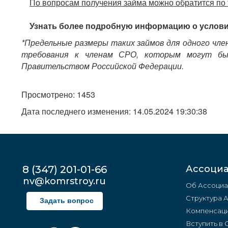
По вопросам получения займа можно обратится по
Узнать более подробную информацию о услови
*Предельные размеры таких займов для одного член
требования к членам СРО, которым могут быт
Правительством Российской Федерации.
Просмотрено: 1453
Дата последнего изменения: 14.05.2024 19:30:38
8 (347) 201-01-66
Ассоци
nv@komrstroy.ru
Об Ассоциа
Структура 
Задать вопрос
Компенсаци
Вступить в