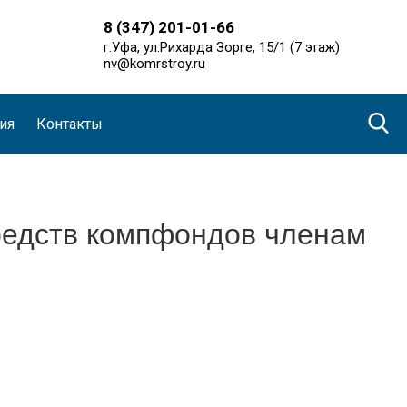
8 (347) 201-01-66
г.Уфа, ул.Рихарда Зорге, 15/1 (7 этаж)
nv@komrstroy.ru
ия
Контакты
средств компфондов членам