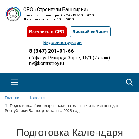
СРО «Строители Башкирии»
Номер в Госреестре: СРО-С-197-10032010
Дата регистрации: 10.03.2010
Вступить в СРО
Личный кабинет
Видеоинструкции
8 (347) 201-01-66
г.Уфа, ул.Рихарда Зорге, 15/1 (7 этаж)
nv@komrstroy.ru
Главная
Новости
Подготовка Календаря знаменательных и памятных дат
Республики Башкортостан на 2023 год
Подготовка Календаря