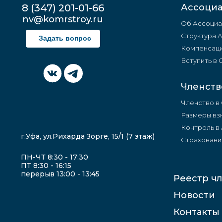
8 (347) 201-01-66
Ассоци
nv@komrstroy.ru
Об Ассоциа
Структура 
Задать вопрос
Компенсаци
Вступить в
Членств
Членство в
Размеры вз
Контроль в
г.Уфа, ул.Рихарда Зорге, 15/1 (7 этаж)
Страховани
ПН-ЧТ 8:30 - 17:30
ПТ 8:30 - 16:15
перерыв 13:00 - 13:45
Реестр ч
Новости
Контакты