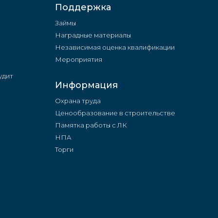
Поддержка
Займы
Наградные материалы
Независимая оценка квалификации
Мероприятия
удит
Информация
Охрана труда
Ценообразование в строительстве
Памятка работы с ЛК
НПА
Торги