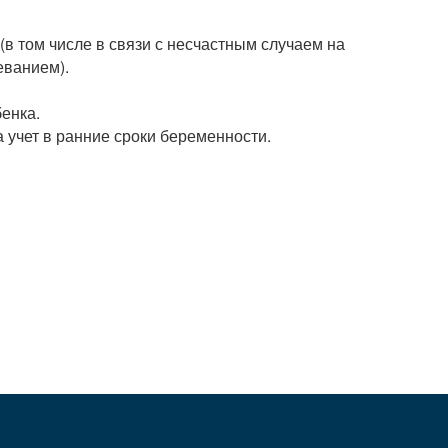
в том числе в связи с несчастным случаем на
еванием).
енка.
 учет в ранние сроки беременности.