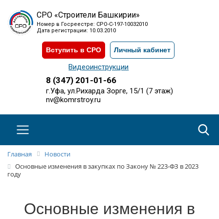
СРО «Строители Башкирии»
Номер в Госреестре: СРО-С-197-10032010
Дата регистрации: 10.03.2010
Вступить в СРО
Личный кабинет
Видеоинструкции
8 (347) 201-01-66
г.Уфа, ул.Рихарда Зорге, 15/1 (7 этаж)
nv@komrstroy.ru
Главная
Новости
Основные изменения в закупках по Закону № 223-ФЗ в 2023
году
Основные изменения в