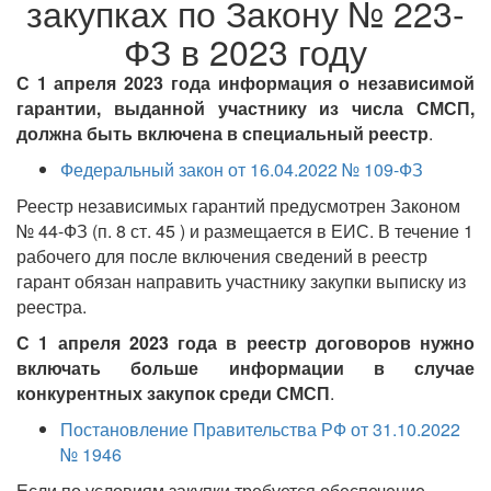
закупках по Закону № 223-
ФЗ в 2023 году
С 1 апреля 2023 года информация о независимой
гарантии, выданной участнику из числа СМСП,
должна быть включена в специальный реестр
.
Федеральный закон от 16.04.2022 № 109-ФЗ
Реестр независимых гарантий предусмотрен Законом
№ 44-ФЗ (п. 8 ст. 45 ) и размещается в ЕИС. В течение 1
рабочего для после включения сведений в реестр
гарант обязан направить участнику закупки выписку из
реестра.
С 1 апреля 2023 года в реестр договоров нужно
включать больше информации в случае
конкурентных закупок среди СМСП
.
Постановление Правительства РФ от 31.10.2022
№ 1946
Если по условиям закупки требуется обеспечение