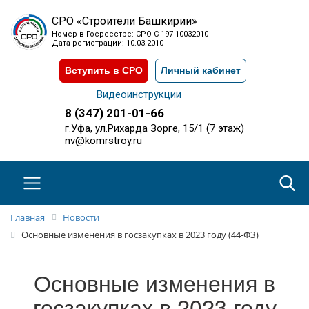
СРО «Строители Башкирии»
Номер в Госреестре: СРО-С-197-10032010
Дата регистрации: 10.03.2010
Вступить в СРО
Личный кабинет
Видеоинструкции
8 (347) 201-01-66
г.Уфа, ул.Рихарда Зорге, 15/1 (7 этаж)
nv@komrstroy.ru
Главная
Новости
Основные изменения в госзакупках в 2023 году (44-ФЗ)
Основные изменения в
госзакупках в 2023 году