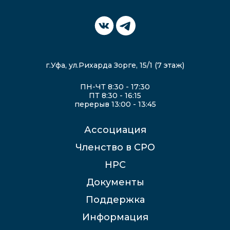
г.Уфа, ул.Рихарда Зорге, 15/1 (7 этаж)
ПН-ЧТ 8:30 - 17:30
ПТ 8:30 - 16:15
перерыв 13:00 - 13:45
Ассоциация
Членство в СРО
НРС
Документы
Поддержка
Информация