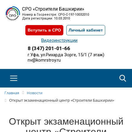
СРО «Строители Башкирии»
Номер в Госреестре: СРО-С-197-10032010
Дата регистрации: 10.03.2010
Вступить в СРО
Личный кабинет
Видеоинструкции
8 (347) 201-01-66
г.Уфа, ул.Рихарда Зорге, 15/1 (7 этаж)
nv@komrstroy.ru
Главная
Новости
Открыт экзаменационный центр «Строители Башкирии»
Открыт экзаменационный
центр «Строители