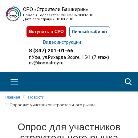
СРО «Строители Башкирии»
Номер в Госреестре: СРО-С-197-10032010
Дата регистрации: 10.03.2010
Вступить в СРО
Личный кабинет
Видеоинструкции
8 (347) 201-01-66
г.Уфа, ул.Рихарда Зорге, 15/1 (7 этаж)
nv@komrstroy.ru
Главная
Новости
Опрос для участников строительного рынка
Опрос для участников
строительного рынка