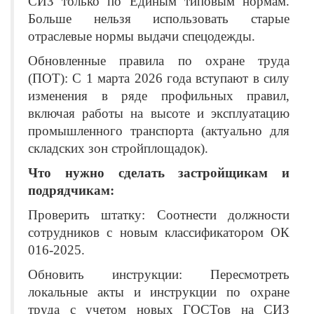
СИЗ только по Единым типовым нормам.
Больше нельзя использовать старые
отраслевые нормы выдачи спецодежды.
Обновленные правила по охране труда
(ПОТ): С 1 марта 2026 года вступают в силу
изменения в ряде профильных правил,
включая работы на высоте и эксплуатацию
промышленного транспорта (актуально для
складских зон стройплощадок).
Что нужно сделать застройщикам и
подрядчикам:
Проверить штатку: Соотнести должности
сотрудников с новым классификатором ОК
016-2025.
Обновить инструкции: Пересмотреть
локальные акты и инструкции по охране
труда с учетом новых ГОСТов на СИЗ