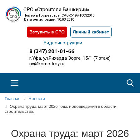
СРО «Строители Башкирии»
Номер в Госреестре: СРО-С-197-10032010
Дата регистрации: 10.03.2010
Вступить в СРО
Личный кабинет
Видеоинструкции
8 (347) 201-01-66
г.Уфа, ул.Рихарда Зорге, 15/1 (7 этаж)
nv@komrstroy.ru
Главная
Новости
Охрана труда: март 2026 года, нововведения в области
строительства.
Охрана труда: март 2026