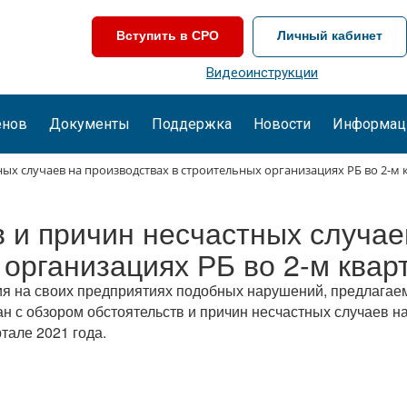
Вступить в СРО
Личный кабинет
Видеоинструкции
енов
Документы
Поддержка
Новости
Информац
ых случаев на производствах в строительных организациях РБ во 2-м к
 и причин несчастных случае
организациях РБ во 2-м квар
ия на своих предприятиях подобных нарушений, предлага
н с обзором обстоятельств и причин несчастных случаев н
тале 2021 года.