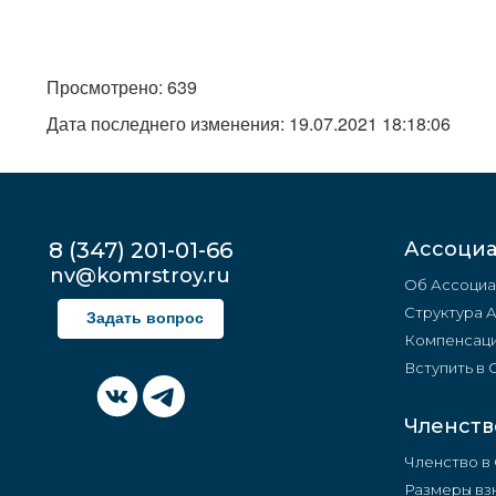
Просмотрено: 639
Дата последнего изменения: 19.07.2021 18:18:06
8 (347) 201-01-66
Ассоци
nv@komrstroy.ru
Об Ассоциа
Структура 
Задать вопрос
Компенсаци
Вступить в
Членств
Членство в
Размеры вз