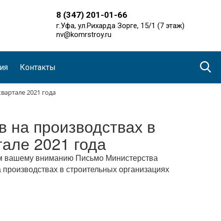
8 (347) 201-01-66
г.Уфа, ул.Рихарда Зорге, 15/1 (7 этаж)
nv@komrstroy.ru
ия
Контакты
вартале 2021 года
в на производствах в
тале 2021 года
ем вашему вниманию Письмо Министерства
а производствах в строительных организациях