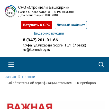
СРО «Строители Башкирии»
Номер в Госреестре: СРО-С-197-10032010
Дата регистрации: 10.03.2010
Вступить в СРО
Личный кабинет
Видеоинструкции
8 (347) 201-01-66
г.Уфа, ул.Рихарда Зорге, 15/1 (7 этаж)
nv@komrstroy.ru
Главная
Новости
Об обязательной сертификации отопительных приборов