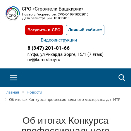
СРО «Строители Башкирии»
Номер в Госреестре: СРО-С-197-10032010
Дата регистрации: 10.03.2010
Вступить в СРО
Личный кабинет
Видеоинструкции
8 (347) 201-01-66
г.Уфа, ул.Рихарда Зорге, 15/1 (7 этаж)
nv@komrstroy.ru
Главная
Новости
Об итогах Конкурса профессионального мастерства для ИТР
Об итогах Конкурса
профессионального