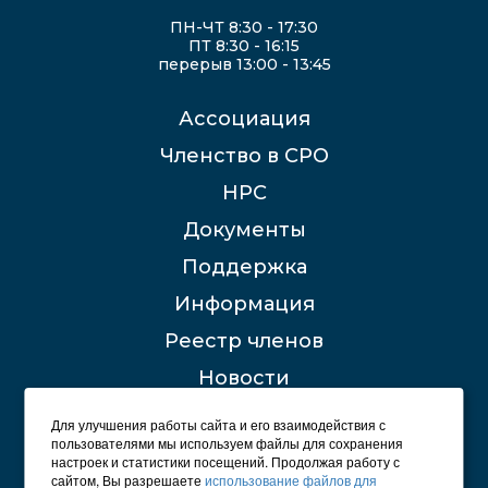
ПН-ЧТ 8:30 - 17:30
ПТ 8:30 - 16:15
перерыв 13:00 - 13:45
Ассоциация
Членство в СРО
НРС
Документы
Поддержка
Информация
Реестр членов
Новости
Контакты
Для улучшения работы сайта и его взаимодействия с
пользователями мы используем файлы для сохранения
настроек и статистики посещений. Продолжая работу с
сайтом, Вы разрешаете
использование файлов для