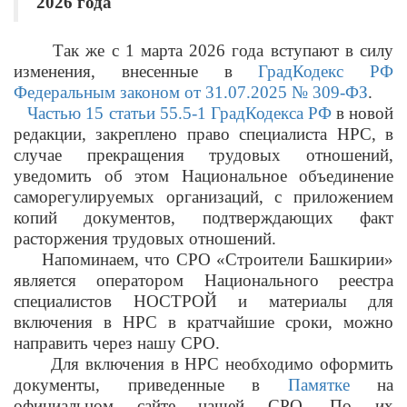
2026 года
Так же с 1 марта 2026 года вступают в силу
изменения, внесенные в
ГрадКодекс РФ
Федеральным законом от 31.07.2025 № 309-ФЗ
.
Частью 15 статьи 55.5-1 ГрадКодекса РФ
в новой
редакции, закреплено право специалиста НРС, в
случае прекращения трудовых отношений,
уведомить об этом Национальное объединение
саморегулируемых организаций, с приложением
копий документов, подтверждающих факт
расторжения трудовых отношений.
Напоминаем, что СРО «Строители Башкирии»
является оператором Национального реестра
специалистов НОСТРОЙ и материалы для
включения в НРС в кратчайшие сроки, можно
направить через нашу СРО.
Для включения в НРС необходимо оформить
документы, приведенные в
Памятке
на
официальном сайте нашей СРО. По их