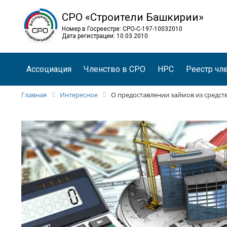
СРО «Строители Башкирии»
Номер в Госреестре: СРО-С-197-10032010
Дата регистрации: 10.03.2010
Ассоциация
Членство в СРО
НРС
Реестр чл
Главная
Интересное
О предоставлении займов из средс