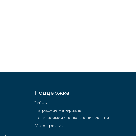
Поддержка
Займы
Наградные материалы
Независимая оценка квалификации
Мероприятия
удит