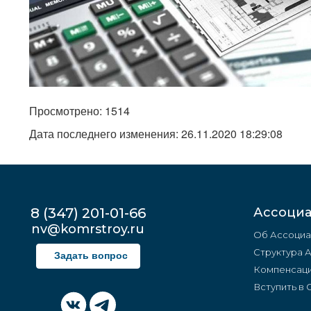
Просмотрено: 1514
Дата последнего изменения: 26.11.2020 18:29:08
8 (347) 201-01-66
Ассоци
nv@komrstroy.ru
Об Ассоциа
Структура 
Задать вопрос
Компенсаци
Вступить в