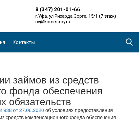
8 (347) 201-01-66
г.Уфа, ул.Рихарда Зорге, 15/1 (7 этаж)
nv@komrstroy.ru
ия
Контакты
ии займов из средств
го фонда обеспечения
х обязательств
 938 от 27.06.2020
об условиях предоставления
из средств компенсационного фонда обеспечения