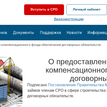
Вступить в СРО
Личный кабинет
Видеоинструкции
енов
Документы
Поддержка
Новости
Информац
тв компенсационного фонда обеспечения договорных обязательств
О предоставлен
компенсационно
договорны
Подписано
Постановление Правительства №
займов членам СРО в сфере строительства 
договорных обязательств.