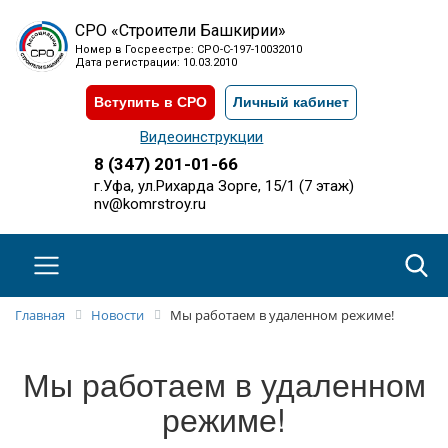
СРО «Строители Башкирии»
Номер в Госреестре: СРО-С-197-10032010
Дата регистрации: 10.03.2010
Вступить в СРО
Личный кабинет
Видеоинструкции
8 (347) 201-01-66
г.Уфа, ул.Рихарда Зорге, 15/1 (7 этаж)
nv@komrstroy.ru
Главная
Новости
Мы работаем в удаленном режиме!
Мы работаем в удаленном
режиме!