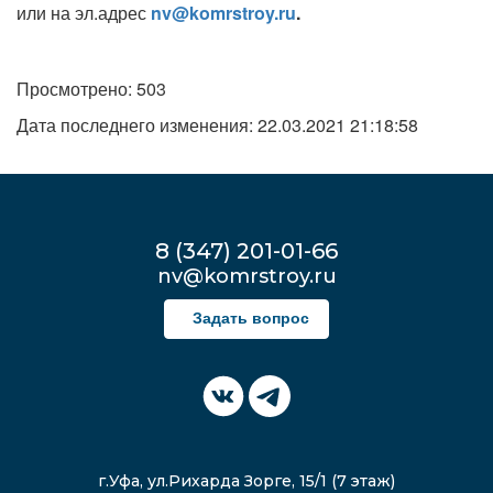
или на эл.адрес
nv@komrstroy.ru
.
Просмотрено: 503
Дата последнего изменения: 22.03.2021 21:18:58
8 (347) 201-01-66
nv@komrstroy.ru
Задать вопрос
г.Уфа, ул.Рихарда Зорге, 15/1 (7 этаж)