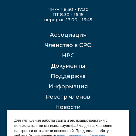
ПН-ЧТ 8:30 - 17:30
ПТ 8:30 - 16:15
перерыв 13:00 - 13:45
Ассоциация
Членство в СРО
НРС
Документы
Поддержка
Информация
Реестр членов
Новости
Контакты
Для улучшения работы сайта и его взаимодействия с
пользователями мы используем файлы для сохранения
настроек и статистики посещений. Продолжая работу с
сайтом, Вы разрешаете
использование файлов для