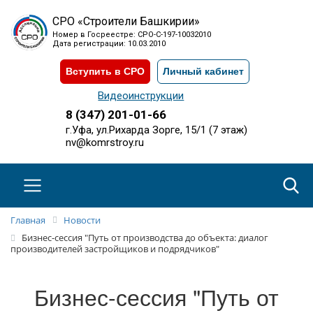
СРО «Строители Башкирии»
Номер в Госреестре: СРО-С-197-10032010
Дата регистрации: 10.03.2010
Вступить в СРО
Личный кабинет
Видеоинструкции
8 (347) 201-01-66
г.Уфа, ул.Рихарда Зорге, 15/1 (7 этаж)
nv@komrstroy.ru
Главная
Новости
Бизнес-сессия "Путь от производства до объекта: диалог
производителей застройщиков и подрядчиков"
Бизнес-сессия "Путь от