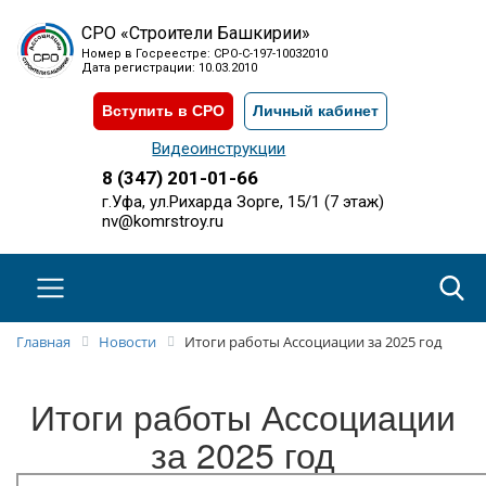
СРО «Строители Башкирии»
Номер в Госреестре: СРО-С-197-10032010
Дата регистрации: 10.03.2010
Вступить в СРО
Личный кабинет
Видеоинструкции
8 (347) 201-01-66
г.Уфа, ул.Рихарда Зорге, 15/1 (7 этаж)
nv@komrstroy.ru
Главная
Новости
Итоги работы Ассоциации за 2025 год
Итоги работы Ассоциации
за 2025 год