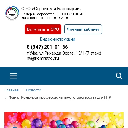
СРО «Строители Башкирии»
Номер в Госреестре: СРО-С-197-10032010
Дата регистрации: 10.03.2010
Вступить в СРО
Личный кабинет
Видеоинструкции
8 (347) 201-01-66
г.Уфа, ул.Рихарда Зорге, 15/1 (7 этаж)
nv@komrstroy.ru
Главная
Новости
Финал Конкурса профессионального мастерства для ИТР