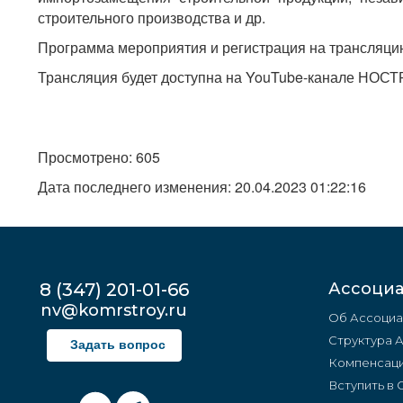
строительного производства и др.
Программа мероприятия и регистрация на трансляци
Трансляция будет доступна на YouTube-канале НОС
Просмотрено: 605
Дата последнего изменения: 20.04.2023 01:22:16
8 (347) 201-01-66
Ассоци
nv@komrstroy.ru
Об Ассоциа
Структура 
Задать вопрос
Компенсаци
Вступить в