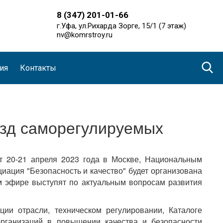
8 (347) 201-01-66
г.Уфа, ул.Рихарда Зорге, 15/1 (7 этаж)
nv@komrstroy.ru
ия
Контакты
езд саморегулируемых
т 20-21 апреля 2023 года в Москве, Национальным
ция "Безопасность и качество" будет организована
ом эфире выступят по актуальным вопросам развития
ции отрасли, техническом регулировании, Каталоге
организаций в повышении качества и безопасности