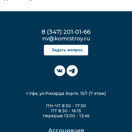
8 (347) 201-01-66
nv@komrstroy.ru
Задать вопрос
г.Уфа, ул.Рихарда Зорге, 15/1 (7 этаж)
ПН-ЧТ 8:30 - 17:30
ПТ 8:30 - 16:15
перерыв 13:00 - 13:45
Ассоциация