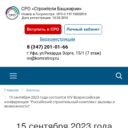
СРО «Строители Башкирии»
Номер в Госреестре: СРО-С-197-10032010
Дата регистрации: 10.03.2010
Вступить в СРО
Личный кабинет
Видеоинструкции
8 (347) 201-01-66
г.Уфа, ул.Рихарда Зорге, 15/1 (7 этаж)
nv@komrstroy.ru
Главная
Анонсы
15 сентября 2023 года состоится XIV Всероссийская
конференция "Российский строительный комплекс: вызовы и
возможности"
15 сентября 2023 года