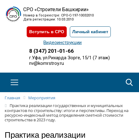
СРО «Строители Башкирии»
Номер в Госреестре: СРО-С-197-10032010
Дата регистрации: 10.03.2010
Вступить в СРО
Личный кабинет
Видеоинструкции
8 (347) 201-01-66
г.Уфа, ул.Рихарда Зорге, 15/1 (7 этаж)
nv@komrstroy.ru
Главная
Мероприятия
Практика реализации государственных и муниципальных
контрактов по строительству: итоги и перспективы. Переход на
ресурсно-индексный метод определения сметной стоимости
строительства в 2023 году.
Практика реализации