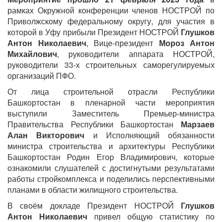
рамках Окружной конференции членов НОСТРОЙ по
Приволжскому федеральному округу, для участия в
которой в Уфу прибыли Президент НОСТРОЙ
Глушков
Антон Николаевич
, Вице-президент
Мороз Антон
Михайлович
, руководители аппарата НОСТРОЙ,
руководители 33-х строительных саморегулируемых
организаций ПФО.
От лица строительной отрасли Республики
Башкортостан в пленарной части мероприятия
выступили Заместитель Премьер-министра
Правительства Республики Башкортостан
Марзаев
Алан Викторович
и Исполняющий обязанности
министра строительства и архитектуры Республики
Башкортостан Родин Егор Владимирович, которые
ознакомили слушателей с достигнутыми результатами
работы стройкомплекса и поделились перспективными
планами в области жилищного строительства.
В своём докладе Президент НОСТРОЙ
Глушков
Антон Николаевич
привел общую статистику по