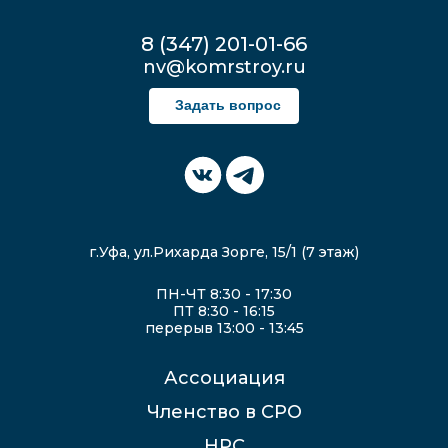
8 (347) 201-01-66
nv@komrstroy.ru
Задать вопрос
г.Уфа, ул.Рихарда Зорге, 15/1 (7 этаж)
ПН-ЧТ 8:30 - 17:30
ПТ 8:30 - 16:15
перерыв 13:00 - 13:45
Ассоциация
Членство в СРО
НРС