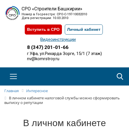
СРО «Строители Башкирии»
Номер в Госреестре: СРО-С-197-10032010
Дата регистрации: 10.03.2010
Вступить в СРО
Личный кабинет
Видеоинструкции
8 (347) 201-01-66
г.Уфа, ул.Рихарда Зорге, 15/1 (7 этаж)
nv@komrstroy.ru
Главная
Интересное
В личном кабинете налоговой службы можно сформировать
выписку о репутации
В личном кабинете