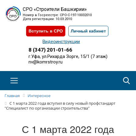
СРО «Строители Башкирии»
Номер в Госреестре: СРО-С-197-10032010
Дата регистрации: 10.03.2010
Вступить в СРО
Личный кабинет
Видеоинструкции
8 (347) 201-01-66
г.Уфа, ул.Рихарда Зорге, 15/1 (7 этаж)
nv@komrstroy.ru
Главная
Интересное
С 1 марта 2022 года вступил в силу новый профстандарт
"Специалист по организации строительства"
С 1 марта 2022 года