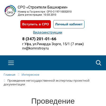
СРО «Строители Башкирии»
Номер в Госреестре: СРО-С-197-10032010
Дата регистрации: 10.03.2010
Вступить в СРО
Личный кабинет
Видеоинструкции
8 (347) 201-01-66
г.Уфа, ул.Рихарда Зорге, 15/1 (7 этаж)
nv@komrstroy.ru
Главная
Интересное
Проведение негосударственной экспертизы проектной
документации
Проведение