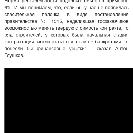
Норма рентабельности подобных объектов примерно
6%. И мы понимаем, что, если бы у нас не появилась
спасительная палочка в виде постановления
правительства № 1315, наделившая госзаказчиков
возможностью менять твердую стоимость контракта, то
ряд строителей, у которых была начальная стадия
контрактации, могли оказаться, если не банкротами, то
понесли бы финансовые убытки", - сказал Антон
Глушков.