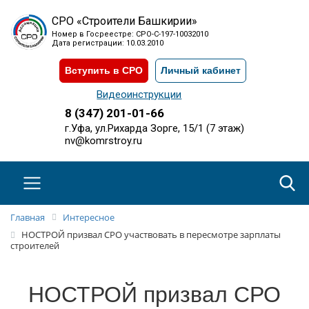
СРО «Строители Башкирии»
Номер в Госреестре: СРО-С-197-10032010
Дата регистрации: 10.03.2010
Вступить в СРО
Личный кабинет
Видеоинструкции
8 (347) 201-01-66
г.Уфа, ул.Рихарда Зорге, 15/1 (7 этаж)
nv@komrstroy.ru
Главная
Интересное
НОСТРОЙ призвал СРО участвовать в пересмотре зарплаты
строителей
НОСТРОЙ призвал СРО