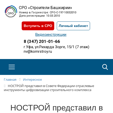
СРО «Строители Башкирии»
Номер в Госреестре: СРО-С-197-10032010
Дата регистрации: 10.03.2010
Вступить в СРО
Личный кабинет
Видеоинструкции
8 (347) 201-01-66
г.Уфа, ул.Рихарда Зорге, 15/1 (7 этаж)
nv@komrstroy.ru
Главная
Интересное
НОСТРОЙ представил в Совете Федерации отраслевые
инструменты цифровизации строительного комплекса
НОСТРОЙ представил в