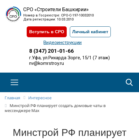
СРО «Строители Башкирии»
Номер в Госреестре: СРО-С-197-10032010
Дата регистрации: 10.03.2010
Вступить в СРО
Личный кабинет
Видеоинструкции
8 (347) 201-01-66
г.Уфа, ул.Рихарда Зорге, 15/1 (7 этаж)
nv@komrstroy.ru
Главная
Интересное
Минстрой РФ планирует создать домовые чаты в
мессенджере Max
Минстрой РФ планирует