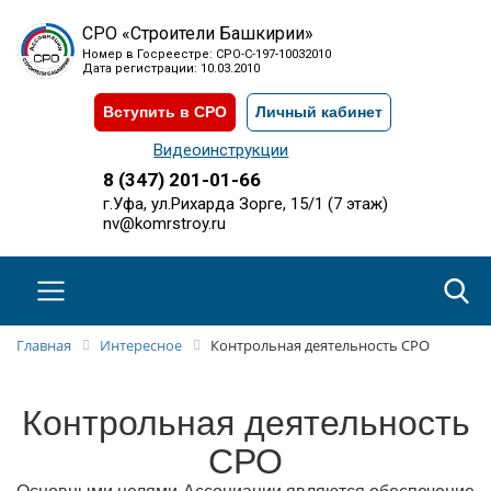
СРО «Строители Башкирии»
Номер в Госреестре: СРО-С-197-10032010
Дата регистрации: 10.03.2010
Вступить в СРО
Личный кабинет
Видеоинструкции
8 (347) 201-01-66
г.Уфа, ул.Рихарда Зорге, 15/1 (7 этаж)
nv@komrstroy.ru
Главная
Интересное
Контрольная деятельность СРО
Контрольная деятельность
СРО
Основными целями Ассоциации являются обеспечение