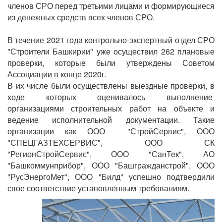
членов СРО перед третьими лицами и формирующиеся
из денежных средств всех членов СРО.
В течение 2021 года контрольно-экспертный отдел СРО
"Строители Башкирии" уже осуществил 262 плановые
проверки, которые были утверждены Советом
Ассоциации в конце 2020г.
В их числе были осуществлены выездные проверки, в
ходе которых оценивалось выполнение
организациями строительных работ на объекте и
ведение исполнительной документации. Такие
организации как ООО "СтройСервис", ООО
"СПЕЦГАЗТЕХСЕРВИС", ООО СК
"РегионСтройСервис", ООО "СанТек", АО
"Башкоммунприбор", ООО "Башгражданстрой", ООО
"РусЭнергоМет", ООО "Билд" успешно подтвердили
свое соответствие установленным требованиям.