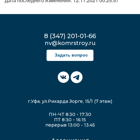
Дата последнего изменения: 12.11.2021 00:25:57
8 (347) 201-01-66
nv@komrstroy.ru
Задать вопрос
г.Уфа, ул.Рихарда Зорге, 15/1 (7 этаж)
ПН-ЧТ 8:30 - 17:30
ПТ 8:30 - 16:15
перерыв 13:00 - 13:45