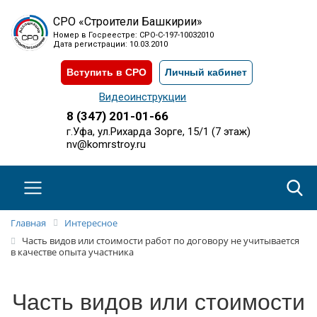
СРО «Строители Башкирии»
Номер в Госреестре: СРО-С-197-10032010
Дата регистрации: 10.03.2010
Вступить в СРО
Личный кабинет
Видеоинструкции
8 (347) 201-01-66
г.Уфа, ул.Рихарда Зорге, 15/1 (7 этаж)
nv@komrstroy.ru
Главная
Интересное
Часть видов или стоимости работ по договору не учитывается
в качестве опыта участника
Часть видов или стоимости