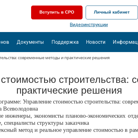
Вступить в СРО
Личный кабинет
Видеоинструкции
енов
Документы
Поддержка
Новости
Информац
тельства: современные методы и практические решения
 стоимостью строительства: 
практические решения
грамме: Управление стоимостью строительства: совре
 Всеволодовна
инженеры, экономисты планово-экономических отдел
, специалисты структуры заказчика
ксный метод и реальное управление стоимостью в рам