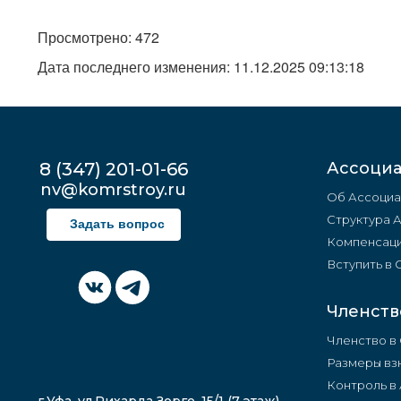
Просмотрено: 472
Дата последнего изменения: 11.12.2025 09:13:18
8 (347) 201-01-66
Ассоци
nv@komrstroy.ru
Об Ассоциа
Структура 
Задать вопрос
Компенсаци
Вступить в
Членств
Членство в
Размеры вз
Контроль в