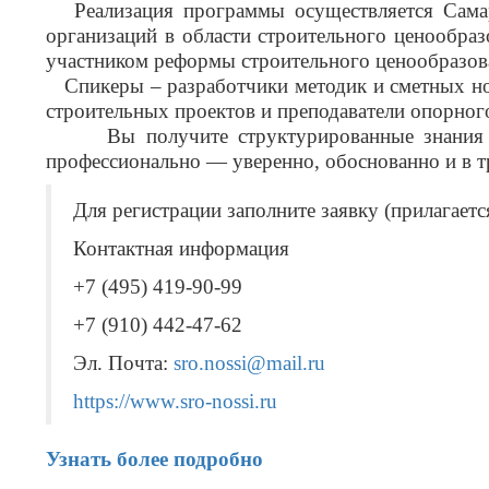
Реализация программы осуществляется Самарс
организаций в области строительного ценообра
участником реформы строительного ценообразов
Спикеры – разработчики методик и сметных нор
строительных проектов и преподаватели опорног
Вы получите структурированные знания без
профессионально — уверенно, обоснованно и в т
Для регистрации заполните заявку (прилагаетс
Контактная информация
+7 (495) 419-90-99
+7 (910) 442-47-62
Эл. Почта:
sro.nossi@mail.ru
https://www.sro-nossi.ru
Узнать более подробно