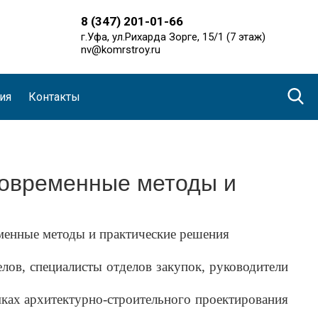
8 (347) 201-01-66
г.Уфа, ул.Рихарда Зорге, 15/1 (7 этаж)
nv@komrstroy.ru
ия
Контакты
современные методы и
менные методы и практические решения
ов, специалисты отделов закупок, руководители
ках архитектурно-строительного проектирования