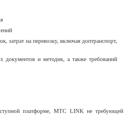
ия
шений
, затрат на перевозку, включая доптранспорт,
х документов и методик, а также требований
ступной платформе, МТС LINK не требующей