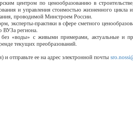
ким центром по ценообразованию в строительстве
зования и управления стоимостью жизненного цикла 
ания, проводимой Минстроем России.
м, эксперты-практики в сфере сметного ценообразов
о ВУЗа региона.
 «воды» с живыми примерами, актуальные и пров
ренде текущих преобразований.
я) и отправьте ее на адрес электронной почты
sro.nossi