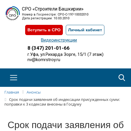
СРО «Строители Башкирии»
Номер в Госреестре: СРО-С-197-10032010
Дата регистрации: 10.03.2010
Вступить в СРО
Личный кабинет
Видеоинструкции
8 (347) 201-01-66
г.Уфа, ул.Рихарда Зорге, 15/1 (7 этаж)
nv@komrstroy.ru
Главная
Анонсы
Срок подачи заявления об индексации присужденных сумм:
поправки к 3 кодексам внесены в Госдуму
Срок подачи заявления об