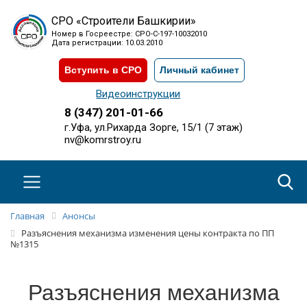
СРО «Строители Башкирии»
Номер в Госреестре: СРО-С-197-10032010
Дата регистрации: 10.03.2010
Вступить в СРО
Личный кабинет
Видеоинструкции
8 (347) 201-01-66
г.Уфа, ул.Рихарда Зорге, 15/1 (7 этаж)
nv@komrstroy.ru
Главная
Анонсы
Разъяснения механизма изменения цены контракта по ПП
№1315
Разъяснения механизма